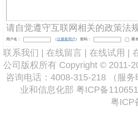
请自觉遵守互联网相关的政策法
用户名：
（
注册新用户
） 密码：
匿名
联系我们
|
在线留言
|
在线试用
|
公司版权所有 Copyright © 2011-2
咨询电话：4008-315-218 （服
业和信息化部
粤ICP备11065
粤ICP