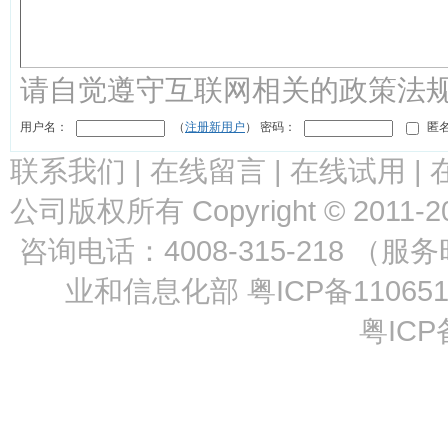
请自觉遵守互联网相关的政策法
用户名：
（
注册新用户
） 密码：
匿名
联系我们
|
在线留言
|
在线试用
|
公司版权所有 Copyright © 2011-2
咨询电话：4008-315-218 （服
业和信息化部
粤ICP备11065
粤ICP