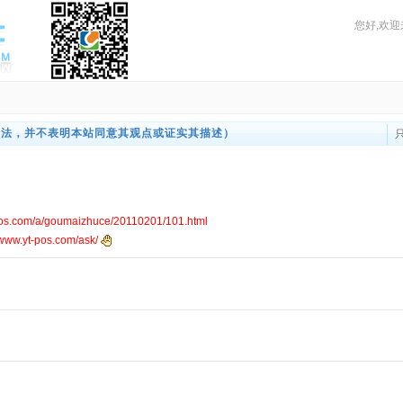
您好,欢迎
看法，并不表明本站同意其观点或证实其描述）
m/a/goumaizhuce/20110201/101.html
t-pos.com/ask/