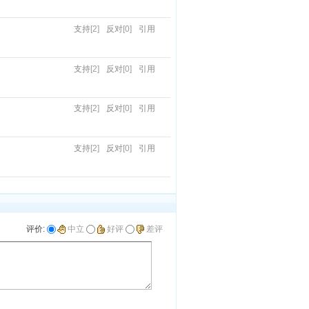
支持
[2]
反对
[0]
引用
支持
[2]
反对
[0]
引用
支持
[2]
反对
[0]
引用
支持
[2]
反对
[0]
引用
评价:
中立
好评
差评