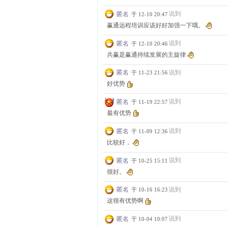
说到
匿名
于 12-10 20:47
赢通远程培训应该好好加强一下哦。
说到
匿名
于 12-10 20:46
共赢是赢通持续发展的主旋律
说到
匿名
于 11-23 21:56
好优势
说到
匿名
于 11-19 22:57
最有优势
说到
匿名
于 11-09 12:36
比较好，
说到
匿名
于 10-25 15:11
很好。
说到
匿名
于 10-16 16:23
这很有优势啊
说到
匿名
于 10-04 10:07