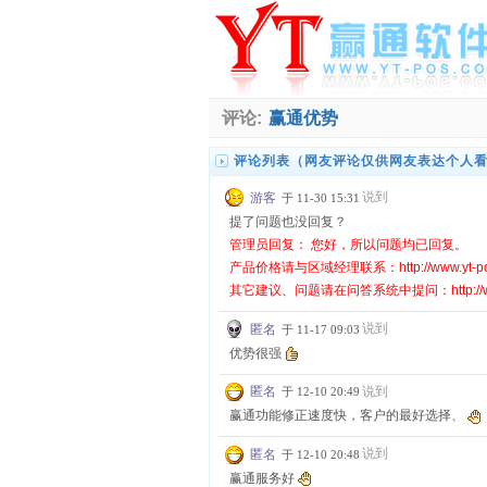
评论:
赢通优势
评论列表（网友评论仅供网友表达个人
说到
游客
于 11-30 15:31
提了问题也没回复？
管理员回复： 您好，所以问题均已回复。
产品价格请与区域经理联系：http://www.yt-pos.co
其它建议、问题请在问答系统中提问：http://www.y
说到
匿名
于 11-17 09:03
优势很强
说到
匿名
于 12-10 20:49
赢通功能修正速度快，客户的最好选择、
说到
匿名
于 12-10 20:48
赢通服务好