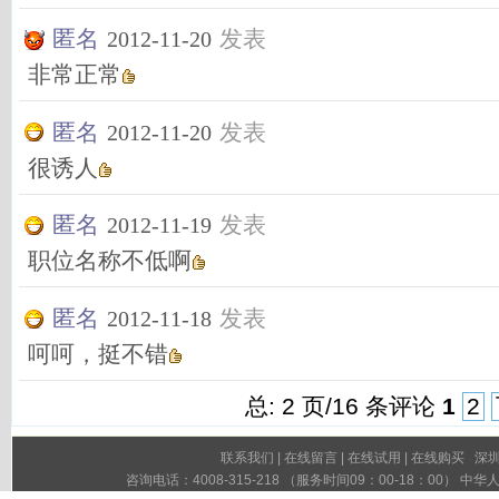
匿名
发表
2012-11-20
非常正常
匿名
发表
2012-11-20
很诱人
匿名
发表
2012-11-19
职位名称不低啊
匿名
发表
2012-11-18
呵呵，挺不错
总: 2 页/16 条评论
1
2
联系我们
|
在线留言
|
在线试用
|
在线购买
深圳市
咨询电话：4008-315-218 （服务时间09：00-18：00）