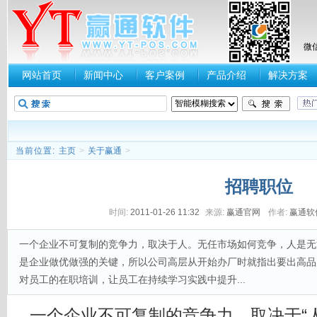
微
网站首页
新闻中心
客户案例
产品介绍
解决方案
当前位置:
主页
>
关于赢通
>
招聘职位
时间:
2011-01-26 11:32
来源:
赢通官网
作者:
赢通软
一个企业不可复制的竞争力，取决于人。无任市场如何竞争，人是无
是企业做优做强的关键，所以公司高层从开始办厂时就指出要出高品
对员工的在职培训，让员工在持续学习实践中提升...
一个企业不可复制的竞争力，取决于“人