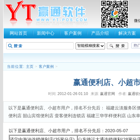
微
网站首页
新闻中心
客户案例
产品介绍
解决方案
当前位置:
主页
>
客户案例
>
赢通便利店、小超
时间:
2012-01-26 01:10
来源:
赢通官网
作者:
赢通软
以下是赢通便利店、小超市用户，排名不分先后： 福建云淡服务区便
便利店 韶山宾馆便利店 壹客便利连锁店 福建三华学样便利店 山东
以下是赢通便利店、小超市用户，排名不分先后：2020-05-07
济宁中海油连锁便利店(35家分店)
山东德运大通连锁便利(28家分店