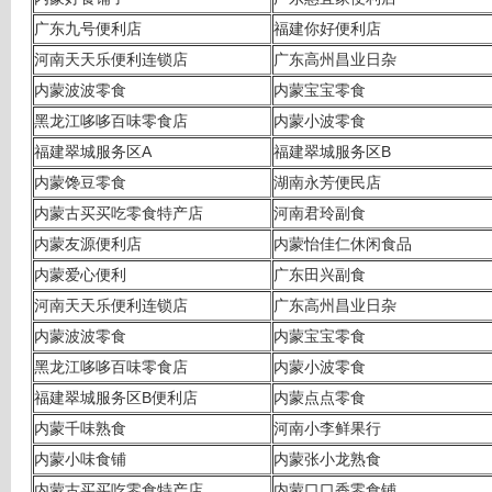
广东九号便利店
福建你好便利店
河南天天乐便利连锁店
广东高州昌业日杂
内蒙波波零食
内蒙宝宝零食
黑龙江哆哆百味零食店
内蒙小波零食
福建翠城服务区A
福建翠城服务区B
内蒙馋豆零食
湖南永芳便民店
内蒙古买买吃零食特产店
河南君玲副食
内蒙友源便利店
内蒙怡佳仁休闲食品
内蒙爱心便利
广东田兴副食
河南天天乐便利连锁店
广东高州昌业日杂
内蒙波波零食
内蒙宝宝零食
黑龙江哆哆百味零食店
内蒙小波零食
福建翠城服务区B便利店
内蒙点点零食
内蒙千味熟食
河南小李鲜果行
内蒙小味食铺
内蒙张小龙熟食
内蒙古买买吃零食特产店
内蒙口口香零食铺