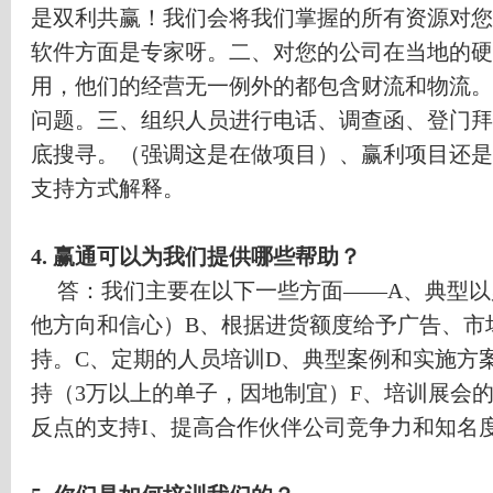
是双利共赢！我们会将我们掌握的所有资源对您
软件方面是专家呀。二、对您的公司在当地的硬
用，他们的经营无一例外的都包含财流和物流。
问题。三、组织人员进行电话、调查函、登门拜
底搜寻。（强调这是在做项目）、赢利项目还是
支持方式解释。
4.
赢通可以为我们提供哪些帮助？
答：我们主要在以下一些方面
——A
、典型以
他方向和信心）
B
、根据进货额度给予广告、市
持。
C
、定期的人员培训
D
、典型案例和实施方
持（
3
万以上的单子，因地制宜）
F
、培训展会
反点的支持
I
、提高合作伙伴公司竞争力和知名