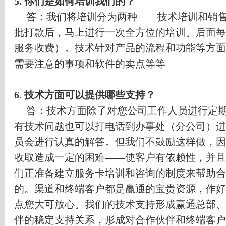
5.
你们是如何培训我们的？
答：我们将培训分为两种
——
技术培训和销
批打款后，马上进行一次全方位的培训。后面每
服务收费）。技术针对产品的流程和功能等方面
需要注意的事项和软件的卖点等等
6.
技术方面可以提供哪些支持？
答：技术方面除了对您公司工作人员进行定
有技术问题也可以打电话到办事处（分公司）进
员会进行认真的解答。但我们不鼓励这样做，因
收取造成一定的困难
——
使客户有依赖性，并且
们正准备建立服务卡培训和咨询的制度来帮助合
的。渠道和终端客户都是赢通的宝贵资源，作好
点您大可放心。我们的技术支持形成赢通总部、
伴的稳定支持关系，形成对合作伙伴和终端客户