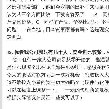
术部和研发部门，他们会定期的出补丁来满足用
认为从三个方面比较一下就有答案了
——A
、同
产品比价格。
C
、同样的产品、价格比品牌。这
问题
——
在当地，日本货家家都有吗？这是现实
定明白。
19.
你看我公司就只有几个人，资金也比较紧，
答：任何一家大公司都是从零开始的，赢通
是什么规模？现在呢？如果
XX
经理，您想在软
今天的谈话对双方都是一次好机会！您敢投入大
道不敢投入小量的资金赚大钱吗？（硬件与软件
可以在额度上调整一下。（一般的代理商的规模
根据实际情况在灵活一些就可以了）