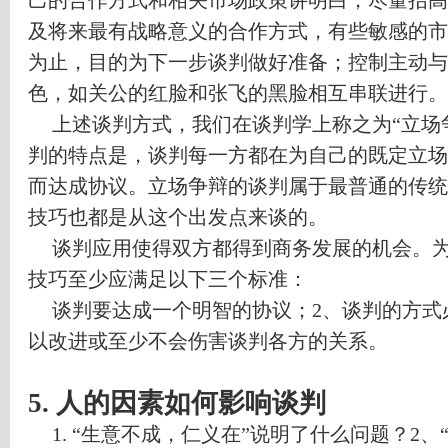
及将来最有战略意义的合作方式，有些敏感的市
为止，目的为下一步谈判做好准备；控制主动与
色，如关公的红脸和张飞的黑脸相互串联进行。
上述谈判方式，我们在谈判学上称之为
“
立场
判的特点是，谈判每一方都在为自己的既定立场
而达成协议。立场争辩的谈判属于最普通的传统
技巧也都是从这个出发点来谈的。
谈判应用使得双方都得到商务发展的机会。
技巧至少应满足以下三个标准：
谈判要达成一个明智的协议；
2
、谈判的方式
以改进或至少不会伤害谈判各方的关系。
5.
人的因素如何影响谈判
1. “
生意不成，仁义在
”
说明了什么问题？
2
、