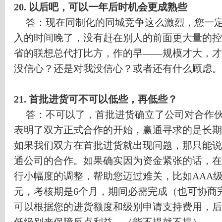
20.
以后吧，可以一年后时机会更成熟些
答：现在同制化的同城竞争这么激烈，您一
入的时间晚了，没有赶在别人的前面更大量的控
省的联想总代打比方，作的早
——
规模才大，才
没信心？还是对我没信心？或者还有什么顾虑。
21.
首批进货可不可以低些，再低些？
答：不可以了，首批进货确立了公司对合作
表明了双方正式合作的开始，赢通寻求的是长期
如果我们双方在首批进货就出现问题，那只能说
通公司的合作。如果确实因为资金紧张的话，在
行小幅度的调整，帮助您迈过难关，比如
AAA
元，考核期是
6
个月，期间必需完成（也可协商
可以根据您的进货额度和级别申请支持费用，后