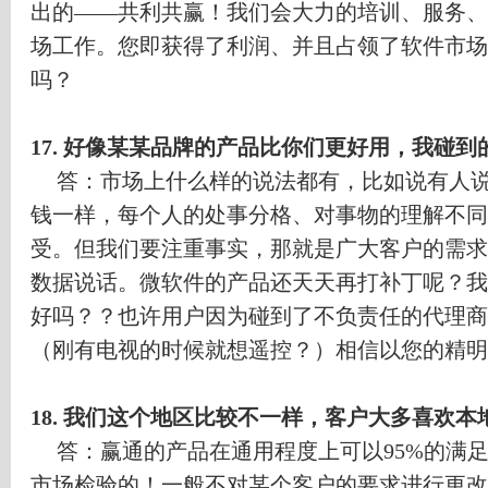
出的
——
共利共赢！我们会大力的培训、服务、
场工作。您即获得了利润、并且占领了软件市场
吗？
17.
好像某某品牌的产品比你们更好用，我碰到
答：市场上什么样的说法都有，比如说有人
钱一样，每个人的处事分格、对事物的理解不同
受。但我们要注重事实，那就是广大客户的需求
数据说话。微软件的产品还天天再打补丁呢？我
好吗？？也许用户因为碰到了不负责任的代理商
（刚有电视的时候就想遥控？）相信以您的精明
18.
我们这个地区比较不一样，客户大多喜欢本
答：赢通的产品在通用程度上可以
95%
的满
市场检验的！一般不对某个客户的要求进行更改