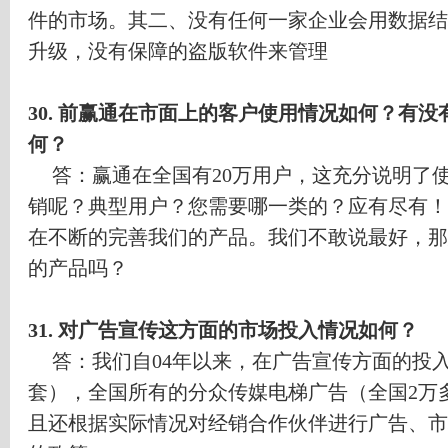
件的市场。其二、没有任何一家企业会用数据结
升级，没有保障的盗版软件来管理
30.
前赢通在市面上的客户使用情况如何？有没
何？
答：赢通在全国有
20
万用户，这充分说明了
销呢？典型用户？您需要哪一类的？应有尽有！
在不断的完善我们的产品。我们不敢说最好，那
的产品吗？
31.
对广告宣传这方面的市场投入情况如何？
答：我们自
04
年以来，在广告宣传方面的投
套），全国所有的分众传媒电梯广告（全国
2
万
且还根据实际情况对经销合作伙伴进行广告、市