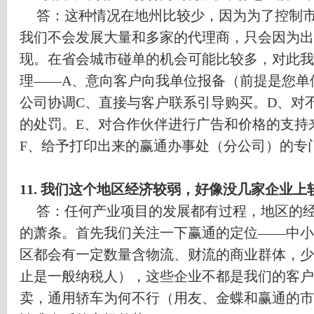
答：这种情况在地州比较少，因为为了控制
我们不会发展大量和多家的代理商，只会因为出
现。在省会城市碰单的机会可能比较多，对此我
理
——A
、意向客户向我单位报备（前提是您单
公司协调
C
、直接与客户联系引导购买。
D
、对
的处罚。
E
、对合作伙伴进行广告和价格的支持
F
、给予打印出来的赢通办事处（分公司）的专
11.
我们这个地区经济较弱，好像没几家企业上
答：任何产业项目的发展都有过程，地区的
的萧条。首先我们关注一下赢通的定位
——
中小
区都会有一定数量含物流、财流的商业群体，少
止是一般纳税人），这些企业不都是我们的客户
卖，通用轿车为何不行（用友、金蝶和赢通的市