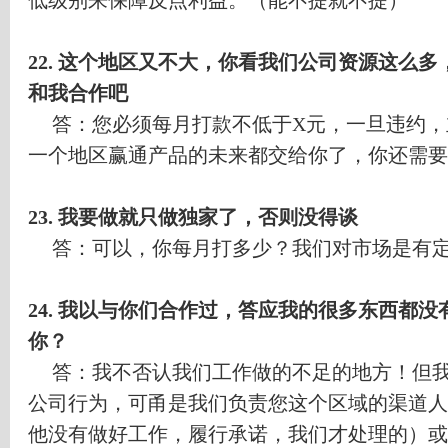
低级别来保障反点利益。（能不提就不提）
22.
这个地区又不大，你看我们公司资源这么多
和我合作吧
答：您必须每月打款不低于
X
元，一旦违约，
一个地区赢通产品的未来都交给你了，你还需要
23.
我要做就只做独家了，否则没得谈
答：可以，你每月打多少？我们对市场是有
24.
我以与你们合作过，答应我的很多东西都没
你？
答：我不否认我们工作做的不足的地方！但
公司行为，可甬是我们负责您这个区域的渠道人
他没有做好工作，履行承诺，我们才处理的）或