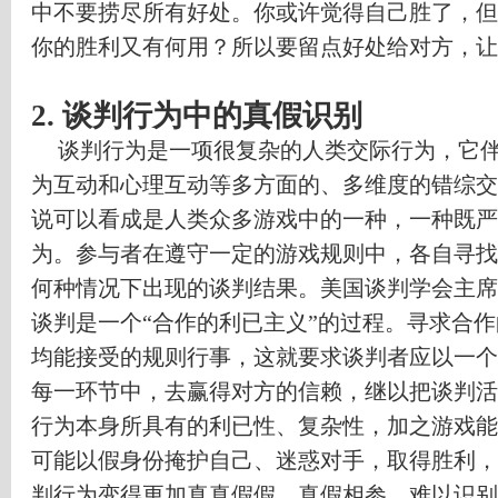
中不要捞尽所有好处。你或许觉得自己胜了，但
你的胜利又有何用？所以要留点好处给对方，让
2.
谈判行为中的真假识别
谈判行为是一项很复杂的人类交际行为，它
为互动和心理互动等多方面的、多维度的错综交
说可以看成是人类众多游戏中的一种，一种既严
为。参与者在遵守一定的游戏规则中，各自寻找
何种情况下出现的谈判结果。美国谈判学会主席
谈判是一个
“
合作的利已主义
”
的过程。寻求合作
均能接受的规则行事，这就要求谈判者应以一个
每一环节中，去赢得对方的信赖，继以把谈判活
行为本身所具有的利已性、复杂性，加之游戏能
可能以假身份掩护自己、迷惑对手，取得胜利，
判行为变得更加真真假假，真假相参，难以识别