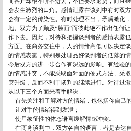
而客户却根本听不进去，不但要求退货，而且继
会发生激烈的口角。感情泄露在谈判中有时双方
会有一定的传染性。有时处理不当，矛盾激化，
地。双方为了顾及
“
脸面
”
而彼此绝不作出任何让
作下去。因此，对待和把握谈判者的感情表露也
方面。在商务交往中，人的情绪高低可以决定谈
的情感表露，特别是处理品好谈判者的低落的情
今后双方的进一步合作有深远的影响。有经验的
的情感冲突，不能采取面对面的硬式方法。采取
突升级，反而不利于谈判的继续进行。对待过激
从以下三个方面来着手解决。
首先关注和了解对方的情绪，也包括你自己
让对手的情绪得到发泄；
使用象征性的体态语言缓解情感冲突。
在商务谈判中，双方各自的语言，者是表达