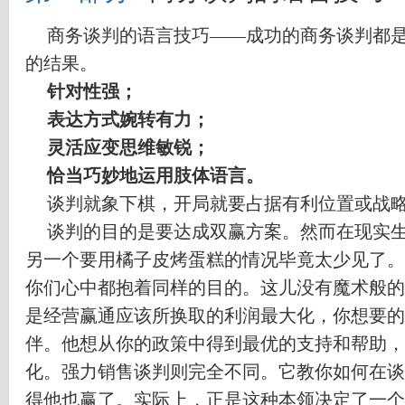
商务谈判的语言技巧
——
成功的商务谈判都
的结果。
针对性强；
表达方式婉转有力；
灵活应变思维敏锐；
恰当巧妙地运用肢体语言。
谈判就象下棋，开局就要占据有利位置或战
谈判的目的是要达成双赢方案。然而在现实
另一个要用橘子皮烤蛋糕的情况毕竟太少见了。
你们心中都抱着同样的目的。这儿没有魔术般的
是经营赢通应该所换取的利润最大化，你想要的
伴。他想从你的政策中得到最优的支持和帮助，
化。强力销售谈判则完全不同。它教你如何在谈
得他也赢了。实际上，正是这种本领决定了一个