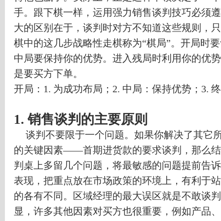
手。跟下棋一样，运用强力销售谈判技巧必须遵
大的区别在于，谈判时对方不知道这些规则，只
棋中的这几步战略性走棋称为
“
棋局
”
。开局时要
中局要保持你的优势。进入残局时利用你的优势
是要买方下单。
开局：
1.
为成功布局；
2.
中局：保持优势；
3.
终
1.
销售谈判的主要原则
谈判不要限于一个问题。如果你解决了其它
的关键因素
——
首期进货款的要求谈判，那么结
判桌上多留几个问题，将最敏感的问题提前告诉
表现，把重点放在市场政策的环境上，有利于站
的各有不同。区域经理的最大误区就是不敢谈判
显，许多其他因素对买方也很重要，例如产品、