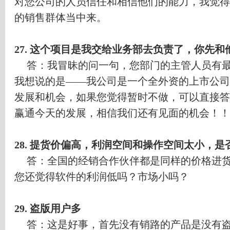
对您公司的人员信任和相信他们的能力，我觉得
的销售群体当中来。
27.
这个项目是我交给业务部去负责了，你先和
答：我冒昧的问一句，您部门的主管人员有
我想说的是
——
我公司是一个全外资的上市公司
发展和机会，如果您觉得暂时不做，可以直接答
赢通今天的发展，相信我们还有见面的机会！！
28.
提货价偏高，利润空间和操作空间太小，是
答：全国的经销合作伙伴都是同样的价格进
您还觉得软件的利润低吗？市场小吗？
29.
盗版用户多
答：这是好事，首先没有销路的产品是没有