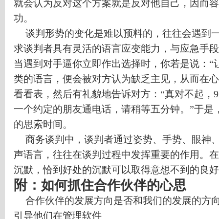
就会认为反对这个方案就是反对他自己，因而容
功。
谈判形势的变化是难以预料的，往往会遇到
求谈判者具有灵活的语言应变能力，与应急手段
当遇到对手逼你立即作出选择时，你若是说：
“
类的语言，便会被对方认为缺乏主见，从而在心
看看表，然后有礼貌地告诉对方：
“
真对不起，
9
一个约定的朋友通电话，请稍等五分钟。
”
于是
的思索时间。
商务谈判中，谈判者通过姿势、手势、眼神
声语言，往往在谈判过程中发挥重要的作用。在
沉默，恰到好处的沉默可以取得意想不到的良好
附：
如何抓住合作伙伴的心思
合作伙伴的发展方向是否和我们的发展的方
引导他们在管理软件