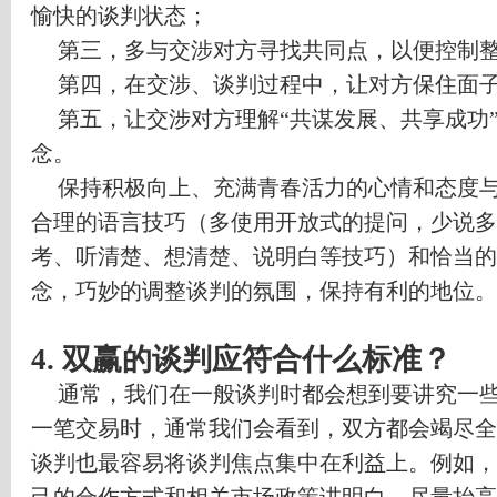
愉快的谈判状态；
第三，多与交涉对方寻找共同点，以便控制
第四，在交涉、谈判过程中，让对方保住面
第五，让交涉对方理解
“
共谋发展、共享成功
念。
保持积极向上、充满青春活力的心情和态度
合理的语言技巧（多使用开放式的提问，少说多
考、听清楚、想清楚、说明白等技巧）和恰当的
念，巧妙的调整谈判的氛围，保持有利的地位。
4.
双赢的谈判应符合什么标准？
通常，我们在一般谈判时都会想到要讲究一
一笔交易时，通常我们会看到，双方都会竭尽全
谈判也最容易将谈判焦点集中在利益上。例如，
己的合作方式和相关市场政策讲明白，尽量抬高