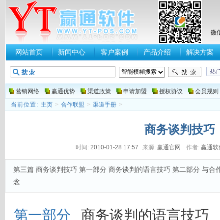
微
网站首页
新闻中心
客户案例
产品介绍
解决方案
营销网络
赢通优势
渠道政策
申请加盟
授权协议
会员规则
当前位置:
主页
>
合作联盟
>
渠道手册
>
商务谈判技巧
时间:
2010-01-28 17:57
来源:
赢通官网
作者:
赢通软
第三篇 商务谈判技巧 第一部分 商务谈判的语言技巧 第二部分 与合
念
第一部分
商务谈判的语言技巧