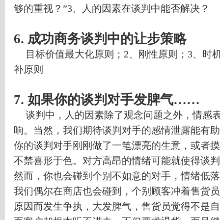
够的重视？
”3
、人的因素在谈判中能否解决？
6.
成功商务谈判中的让步策略
目标价值最大化原则；
2
、刚性原则；
3
、时
补原则
7.
如果你的谈判对手发脾气
……
谈判中，人的因素除了观念问题之外，情感
响。当然，我们期待谈判对手的感情泄露能有助
你的谈判对手刚刚做了一笔漂亮的生意，或者摸
不禁喜形于色。对方高昂的情绪可能就使得谈判
然而，你也会碰到个别不如意的对手，情绪低落
我们偶尔在商店也会碰到，个别顾客冲着售货员
原因而发生争执，大发脾气，售货员觉得不是自