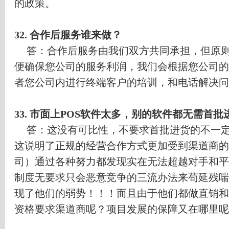
的政策。
32.
合作后服务谁来做？
答：合作后服务由我们双方共同承担，但原
便确保您公司的服务利润，我们会根据您公司的
者您公司内进行终端客户的培训，和电话解决问
33.
市面上
POS
软件太多，别的软件都无需首批
答：这没有可比性，不要求首批进货的不一
这说明了正规的经营合作方式更加受到渠道商的
司）通过各种努力都发现实在无法超越对手和平
制度无要求只会恶意竞争的三流办法来苟延残喘
现了他们的弱势！！！而且由于他们都做直销和
资格要求渠道商呢？项目发展的保障又在哪里呢