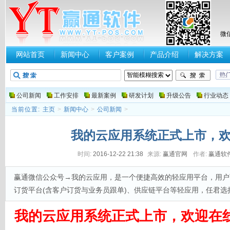
微
网站首页
新闻中心
客户案例
产品介绍
解决方案
公司新闻
工作安排
最新案例
研发计划
升级公告
行业动态
当前位置:
主页
>
新闻中心
>
公司新闻
>
我的云应用系统正式上市，
时间:
2016-12-22 21:38
来源:
赢通官网
作者:
赢通软
赢通微信公众号→我的云应用，是一个便捷高效的轻应用平台，用户
订货平台(含客户订货与业务员跟单)、供应链平台等轻应用，任君选
我的云应用系统正式上市，欢迎在