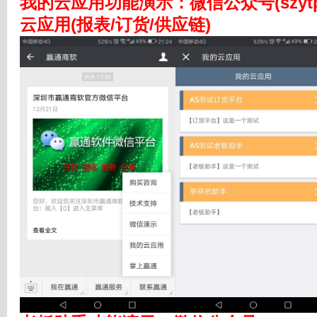
我的云应用功能演示
：
微信公众号(szy
云应用(报表/订货/供应链)