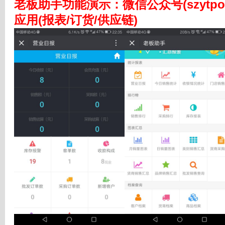
老板助手功能演示
：
微信公众号(szyt
应用(报表/订货/供应链)