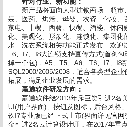
针对行业、新功能：
新产品将面向大型连锁商场、超市、
装、医药、烘焙、母婴、农资、化妆、
家电、中餐、西餐、快餐、酒楼、休闲
化、美观化、形象化、连锁化、集团化
水、洗衣系统相关功能正式发布。欢迎试用
T6、I7、I8大连锁支持直传方式(首
掉一个包)，A5、T5、A6、T6、I7、I
SQL2000/2005/2008，适合各类
拓展，满足企业发展的需求。
赢通软件研发方向：
赢通软件继2013年斥巨资引进2名美
UI(用户界面)、按钮及图标，后台风
饮I7专业版已经正式上市(界面详见
官网
金引进2名云计算设计师，在2017年重