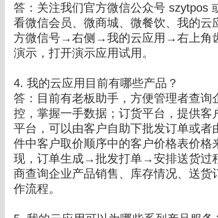
答：关注我们官方微信公众号 szytpos
看微信会员、微商城、微餐饮、我的云
方微信号→右侧→我的云应用→右上角
演示，打开演示应用试用。
4. 我的云应用目前有哪些产品？
答：目前有老板助手，方便管理者查询
控，掌握一手数据；订货平台，提供客
平台，可以由客户自助下批发订单或者
件中客户取价顺序中的客户价格表价格
现，订单生成→批发打单→安排送货过
商查询企业产品销售、库存情况、送货
作流程。