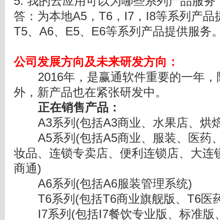
5. 我的云应用可以为哪些系列产品服务
答：为本地A5，T6，I7，I8等系列产
T5、A6、E5、E6等系列产品提供服务
公司发展方向
及
未来研发方向
：
2016年，是赢通软件重要的一年，
外，新产品也在紧张研发中。
正在销售产品：
A3系列(包括A3商业、水果店、烘焙
A5系列(包括A5商业、服装、医药
妆品、连锁专卖店、便利连锁店、大连
商通)
A6系列(包括A6服装管理系统)
T6系列(包括T6商业旗舰版、T6医药
I7系列(包括I7餐饮专业版、标准版