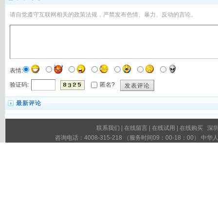
请自觉遵守互联网相关的政策法规，严禁发布色情、暴力、反动的言论。
表情:
验证码:
匿名?
发表评论
最新评论
联系我们
|
在线留言
|
在线试用
|
在线购买
深圳市
咨询电话：4008-315-218 （服务时间09：00-18：00）
粤