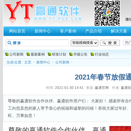
微
网站首页
新闻中心
客户案例
产品介绍
解决方案
公司新闻
最新案例
研发计划
升级公告
行业动态
当前位置:
主页
>
新闻中心
>
公司新闻
>
2021年春节放假
时间:
2021-01-30 14:41
来源:
赢通官网
作者:
赢通
尊敬的赢通软件合作伙伴、赢通软件用户们： 大家好！ 感谢所有合作
工向您及您的家人寄予衷心的祝福和诚挚的问候！恭祝大家过年好、
旺、万事如意！
尊敬的赢通软件合作伙伴、赢通