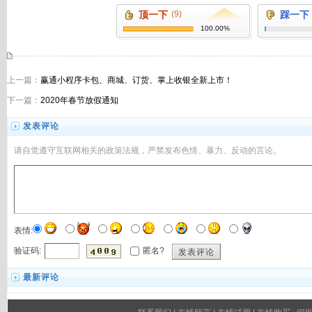
顶一下
(9)
踩一下
100.00%
上一篇：
赢通小程序卡包、商城、订货、掌上收银全新上市！
下一篇：
2020年春节放假通知
发表评论
请自觉遵守互联网相关的政策法规，严禁发布色情、暴力、反动的言论。
表情:
验证码:
匿名?
发表评论
最新评论