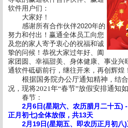
软件用户们：
大家好！
感谢所有合作伙伴2020年的
努力和付出！赢通全体员工向您
及您的家人寄予衷心的祝福和诚
挚的问候！恭祝大家过年好、阖
家团圆、幸福甜美、身体健康、事业兴旺
通软件砥砺前行，继往开来，再创辉煌
根据国务院办公厅通知精神
，结
现将2021年“春节”放假安排通知
况，
春节：
2月6日(星期六、农历腊月二十五) - 
正月初七)全体放假，共13天
2月19日(星期五、即农历正月初八)