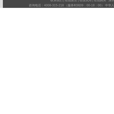
联系我们
|
在线留言
|
在线试用
|
在线购买
深圳市
咨询电话：4008-315-218 （服务时间09：00-18：00）
粤